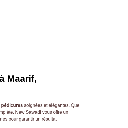
 Maarif, 
 pédicures
 soignées et élégantes. Que 
omplète, New Sawadi vous offre un 
es pour garantir un résultat 