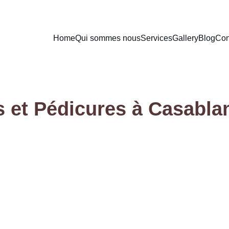
Home
Qui sommes nous
Services
Gallery
Blog
Con
 et Pédicures à Casabla