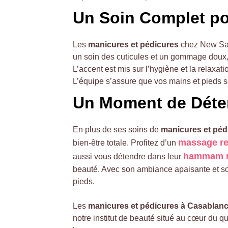
Un Soin Complet po
Les 
manicures et pédicures
 chez New Saw
un soin des cuticules et un gommage doux, 
L’accent est mis sur l’hygiène et la relaxa
L’équipe s’assure que vos mains et pieds s
Un Moment de Déten
En plus de ses soins de 
manicures et péd
massage re
bien-être totale. Profitez d’un 
hammam m
aussi vous détendre dans leur 
beauté. Avec son ambiance apaisante et son
pieds.
Les 
manicures et pédicures à Casablanc
notre institut de beauté situé au cœur du 