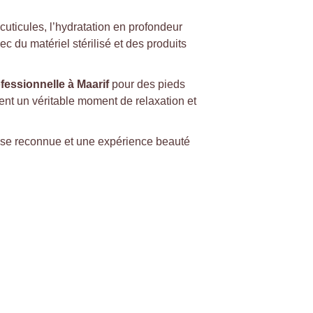
cuticules, l’hydratation en profondeur 
c du matériel stérilisé et des produits 
fessionnelle à Maarif
 pour des pieds 
ent un véritable moment de relaxation et 
tise reconnue et une expérience beauté 