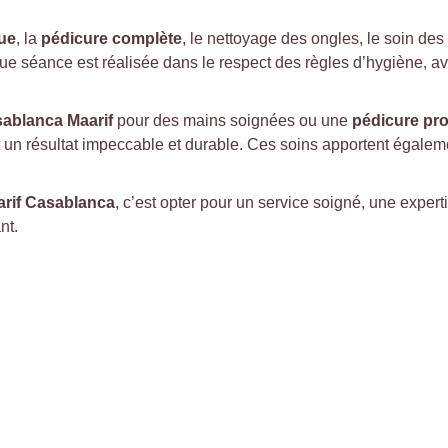
ue
, la 
pédicure complète
, le nettoyage des ongles, le soin des 
ue séance est réalisée dans le respect des règles d’hygiène, ave
ablanca Maarif
 pour des mains soignées ou une 
pédicure pro
t un résultat impeccable et durable. Ces soins apportent égalem
arif Casablanca
, c’est opter pour un service soigné, une exper
nt.
RECHERCHES 
FRÉQUENTES