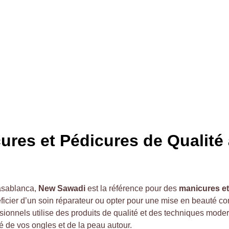
res et Pédicures de Qualité à
asablanca, 
New Sawadi
 est la référence pour des 
manicures et
éficier d’un soin réparateur ou opter pour une mise en beauté c
onnels utilise des produits de qualité et des techniques modern
é de vos ongles et de la peau autour.