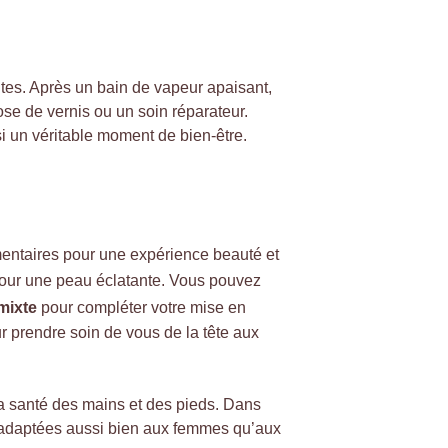
es. Après un bain de vapeur apaisant, 
se de vernis ou un soin réparateur. 
i un véritable moment de bien-être. 
ntaires pour une expérience beauté et 
our une peau éclatante. Vous pouvez 
mixte
 pour compléter votre mise en 
 prendre soin de vous de la tête aux 
la santé des mains et des pieds. Dans 
s adaptées aussi bien aux femmes qu’aux 