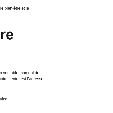
 bien-être et la 
re 
n véritable moment de 
tre centre est l’adresse 
vice.