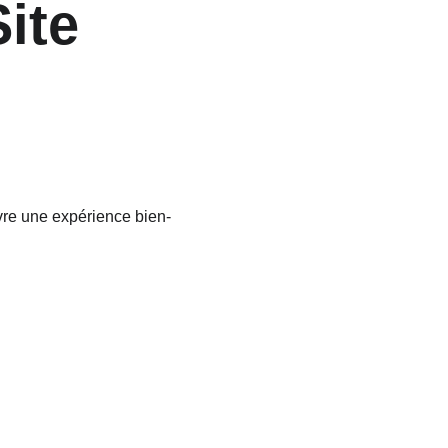
ite
vre une expérience bien-