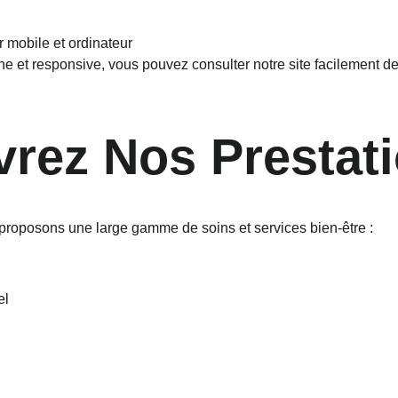
r mobile et ordinateur
 et responsive, vous pouvez consulter notre site facilement de
rez Nos Prestat
oposons une large gamme de soins et services bien-être :
el