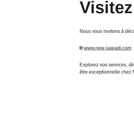
Visite
Nous vous invitons à décou
🌐 
www.new-sawadi.com
Explorez nos services, dé
être exceptionnelle chez