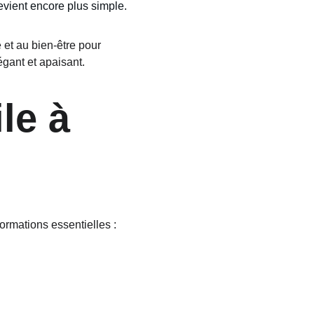
evient encore plus simple.
et au bien-être pour 
égant et apaisant.
le à 
ormations essentielles :