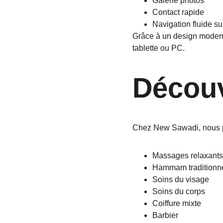
Galerie photos
Contact rapide
Navigation fluide su
Grâce à un design moderne
tablette ou PC.
Découv
Chez New Sawadi, nous pr
Massages relaxants
Hammam traditionn
Soins du visage
Soins du corps
Coiffure mixte
Barbier