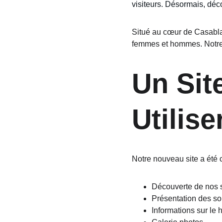
visiteurs. Désormais, déco
Situé au cœur de Casablan
femmes et hommes. Notre m
Un Sit
Utilise
Notre nouveau site a été 
Découverte de nos 
Présentation des s
Informations sur le