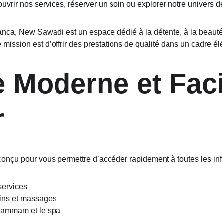
uvrir nos services, réserver un soin ou explorer notre univers d
ca, New Sawadi est un espace dédié à la détente, à la beauté 
ission est d’offrir des prestations de qualité dans un cadre él
e Moderne et Faci
r
conçu pour vous permettre d’accéder rapidement à toutes les inf
services
oins et massages
 hammam et le spa