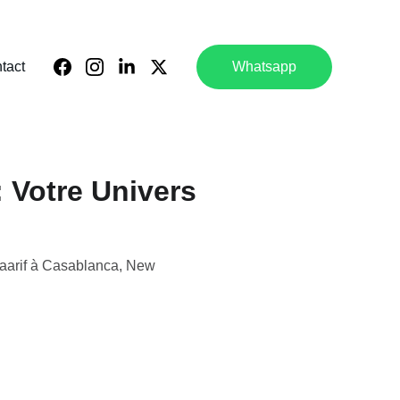
tact
Whatsapp
 Votre Univers
aarif à Casablanca, New