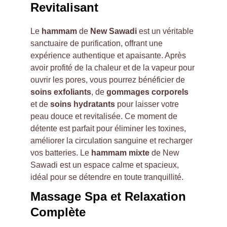
Revitalisant
Le 
hammam
 de 
New Sawadi
 est un véritable 
sanctuaire de purification, offrant une 
expérience authentique et apaisante. Après 
avoir profité de la chaleur et de la vapeur pour 
ouvrir les pores, vous pourrez bénéficier de 
soins exfoliants
, de 
gommages corporels
et de 
soins hydratants
 pour laisser votre 
peau douce et revitalisée. Ce moment de 
détente est parfait pour éliminer les toxines, 
améliorer la circulation sanguine et recharger 
vos batteries. Le 
hammam mixte
 de New 
Sawadi est un espace calme et spacieux, 
idéal pour se détendre en toute tranquillité.
Massage Spa et Relaxation 
Complète